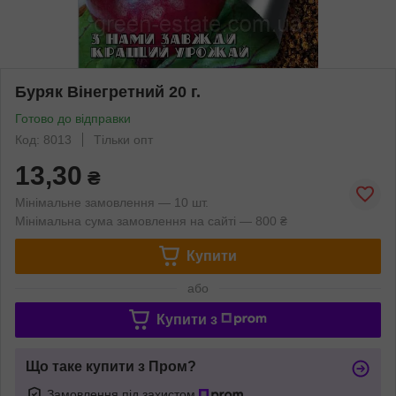
Буряк Вінегретний 20 г.
Готово до відправки
Код: 8013
Тільки опт
13,30
₴
Мінімальне замовлення — 10 шт.
Мінімальна сума замовлення на сайті — 800 ₴
Купити
або
Купити з
Що таке купити з Пром?
Замовлення під захистом