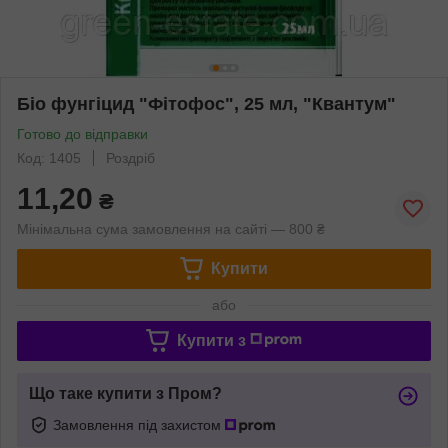
Біо фунгіцид "Фітофос", 25 мл, "Квантум"
Готово до відправки
Код: 1405
Роздріб
11,20
₴
Мінімальна сума замовлення на сайті — 800 ₴
Купити
або
Купити з
Що таке купити з Пром?
Замовлення під захистом