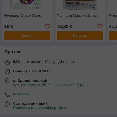
Фунгіцид Страж 3 мл.
Фунгіцид Максим 10 мл.
Фіто
10
16,80
41,
₴
₴
Купити
Купити
Про нас
93% позитивних з 104 відгуків за рік
Працює з 25.10.2012
м. Кропивницький
вул. Джерельна, 86, Кропивницький, Україна
Контакти
Сьогодні вихідний
Показати весь графік роботи