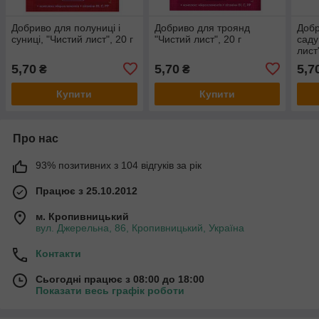
Добриво для полуниці і
Добриво для троянд
Добр
суниці, "Чистий лист", 20 г
"Чистий лист", 20 г
саду
лист"
5,70
5,70
5,7
₴
₴
Купити
Купити
Про нас
93% позитивних з 104 відгуків за рік
Працює з 25.10.2012
м. Кропивницький
вул. Джерельна, 86, Кропивницький, Україна
Контакти
Сьогодні працює з 08:00 до 18:00
Показати весь графік роботи