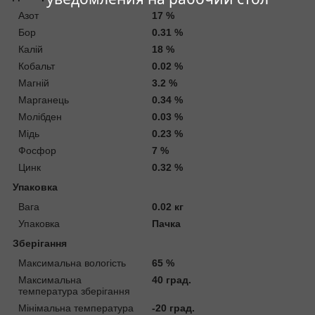
Азот
17 %
Бор
0.31 %
Калій
18 %
Кобальт
0.02 %
Магній
3.2 %
Марганець
0.34 %
Молібден
0.03 %
Мідь
0.23 %
Фосфор
7 %
Цинк
0.32 %
Упаковка
Вага
0.02 кг
Упаковка
Пачка
Зберігання
Максимальна вологість
65 %
Максимальна
40 град.
температура зберігання
Мінімальна температура
-20 град.