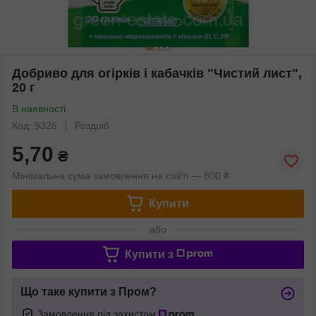
Добриво для огірків і кабачків "Чистий лист",
20 г
В наявності
Код: 9326
Роздріб
5,70
₴
Мінімальна сума замовлення на сайті — 800 ₴
Купити
або
Купити з
Що таке купити з Пром?
Замовлення під захистом