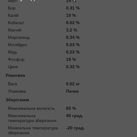
Азот
14 %
Бор
0.31 %
Калій
19 %
Кобальт
0.02 %
Магній
3.2 %
Марганець
0.34 %
Молібден
0.03 %
Мідь
0.23 %
Фосфор
19 %
Цинк
0.32 %
Упаковка
Вага
0.02 кг
Упаковка
Пачка
Зберігання
Максимальна вологість
65 %
Максимальна
40 град.
температура зберігання
Мінімальна температура
-20 град.
зберігання