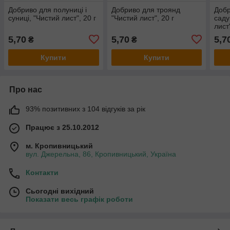
Добриво для полуниці і
Добриво для троянд
Добр
суниці, "Чистий лист", 20 г
"Чистий лист", 20 г
саду
лист"
5,70
5,70
5,7
₴
₴
Купити
Купити
Про нас
93% позитивних з 104 відгуків за рік
Працює з 25.10.2012
м. Кропивницький
вул. Джерельна, 86, Кропивницький, Україна
Контакти
Сьогодні вихідний
Показати весь графік роботи