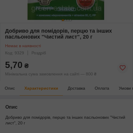
Добриво для помідорів, перцю та інших
пасльонових "Чистий лист", 20 г
Немає в наявності
Код: 9329
Роздріб
5,70
₴
Мінімальна сума замовлення на сайті — 800 ₴
Опис
Характеристики
Доставка
Оплата
Умови 
Опис
Добриво для помідорів, перцю та інших пасльонових "Чистий
лист", 20 г