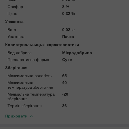
Фосфор
8 %
Цинк
0.32 %
Упаковка
Вага
0.02 кг
Упаковка
Пачка
Користувальницькі характеристики
Вид добрива
Мікродобриво
Препаративна форма
Сухе
Зберігання
Максимальна вологість
65
Максимальна
40
температура зберігання
Мінімальна температура
-20
зберігання
Термін зберігання
36
Приховати