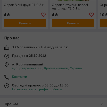
Огірок Вірні друзі F1 0,3 г.
Огірок Китайські веселі
Огір
метелики F1 0,5 г.
4
4
10
₴
₴
Купити
Купити
Про нас
93% позитивних з 104 відгуків за рік
Працює з 25.10.2012
м. Кропивницький
вул. Джерельна, 86, Кропивницький, Україна
Контакти
Сьогодні працює з 08:00 до 18:00
Показати весь графік роботи
Про нас