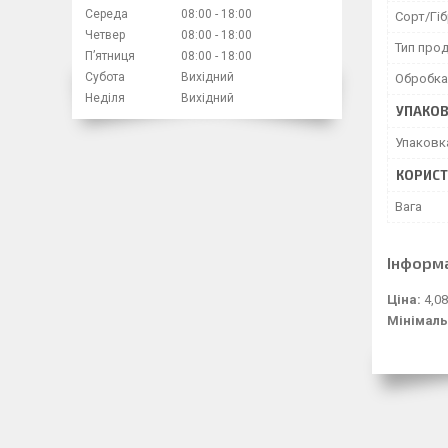
Середа
08:00
18:00
Сорт/Гі
Четвер
08:00
18:00
Тип прод
Пʼятниця
08:00
18:00
Субота
Вихідний
Обробка 
Неділя
Вихідний
УПАКО
Упаковк
КОРИСТ
Вага
Інформ
Ціна:
4,08
Мінімаль