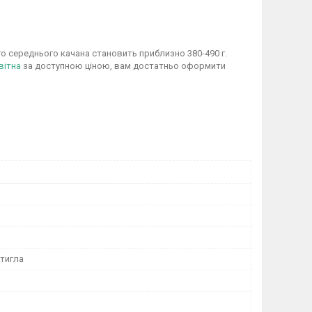
о середнього качана становить приблизно 380-490 г.
вітна
за доступною ціною, вам достатньо оформити
тигла