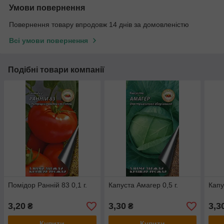
Умови повернення
Повернення товару впродовж 14 днів за домовленістю
Всі умови повернення
Подібні товари компанії
Помідор Ранній 83 0,1 г.
Капуста Амагер 0,5 г.
Капу
3,20
3,30
3,3
₴
₴
Купити
Купити