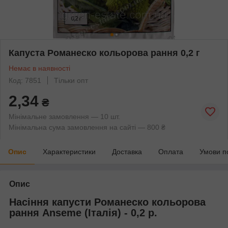
Капуста Романеско кольорова рання 0,2 г
Немає в наявності
Код: 7851
Тільки опт
2,34
₴
Мінімальне замовлення — 10 шт.
Мінімальна сума замовлення на сайті — 800 ₴
Опис
Характеристики
Доставка
Оплата
Умови п
Опис
Насіння капусти Романеско кольорова
рання Anseme (Італія) - 0,2 р.