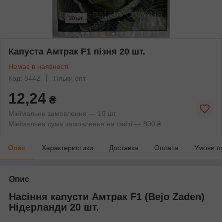
Капуста Амтрак F1 пізня 20 шт.
Немає в наявності
Код: 8442
Тільки опт
12,24
₴
Мінімальне замовлення — 10 шт.
Мінімальна сума замовлення на сайті — 800 ₴
Опис
Характеристики
Доставка
Оплата
Умови п
Опис
Насіння капусти Амтрак F1 (Bejo Zaden)
Нідерланди 20 шт.