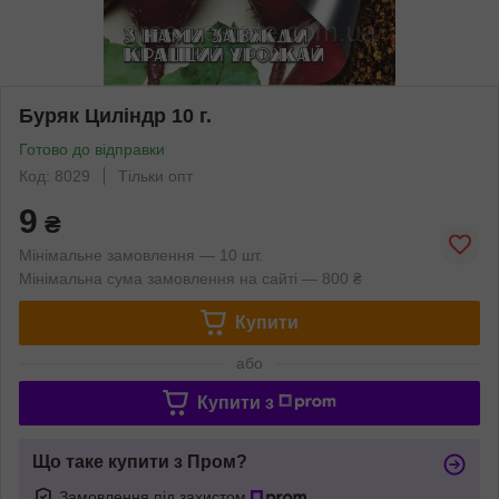
Буряк Циліндр 10 г.
Готово до відправки
Код: 8029
Тільки опт
9
₴
Мінімальне замовлення — 10 шт.
Мінімальна сума замовлення на сайті — 800 ₴
Купити
або
Купити з
Що таке купити з Пром?
Замовлення під захистом