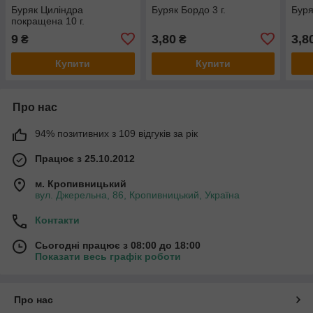
Буряк Циліндра
Буряк Бордо 3 г.
Буря
покращена 10 г.
9
3,80
3,8
₴
₴
Купити
Купити
Про нас
94% позитивних з 109 відгуків за рік
Працює з 25.10.2012
м. Кропивницький
вул. Джерельна, 86, Кропивницький, Україна
Контакти
Сьогодні працює з 08:00 до 18:00
Показати весь графік роботи
Про нас