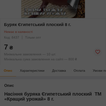
Буряк Єгипетський плоский 8 г.
Немає в наявності
Код: 8437
Тільки опт
7
₴
Мінімальне замовлення — 10 шт.
Мінімальна сума замовлення на сайті — 800 ₴
Опис
Характеристики
Доставка
Оплата
Умови п
Опис
Насіння буряка Єгипетський плоский ТМ
«Кращий урожай» 8 г.