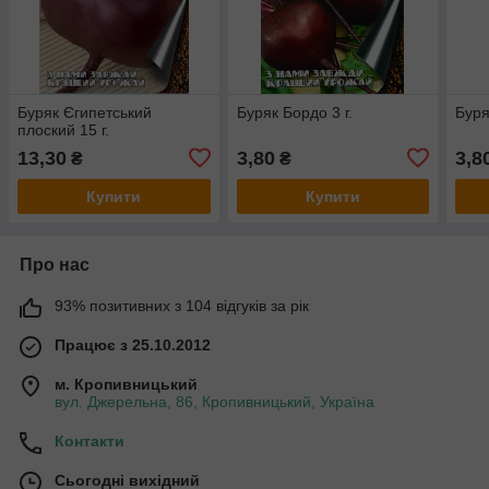
Буряк Єгипетський
Буряк Бордо 3 г.
Буря
плоский 15 г.
13,30
3,80
3,8
₴
₴
Купити
Купити
Про нас
93% позитивних з 104 відгуків за рік
Працює з 25.10.2012
м. Кропивницький
вул. Джерельна, 86, Кропивницький, Україна
Контакти
Сьогодні вихідний