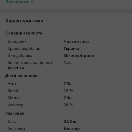
Приховати
Характеристики
Основні атрибути
Виробник
Чистий лист
Країна виробник
Україна
Вид добрива
Мікродобриво
Концентрована форма
Так
добрива
Діючі речовини
Азот
7 %
Калій
12 %
Магній
2 %
Фосфор
10 %
Упаковка
Вага
0.03 кг
Упаковка
Блістер