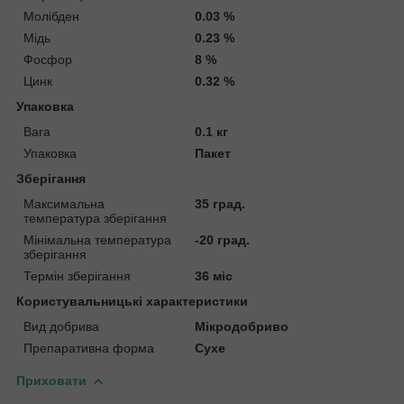
Молібден
0.03 %
Мідь
0.23 %
Фосфор
8 %
Цинк
0.32 %
Упаковка
Вага
0.1 кг
Упаковка
Пакет
Зберігання
Максимальна
35 град.
температура зберігання
Мінімальна температура
-20 град.
зберігання
Термін зберігання
36 міс
Користувальницькі характеристики
Вид добрива
Мікродобриво
Препаративна форма
Сухе
Приховати