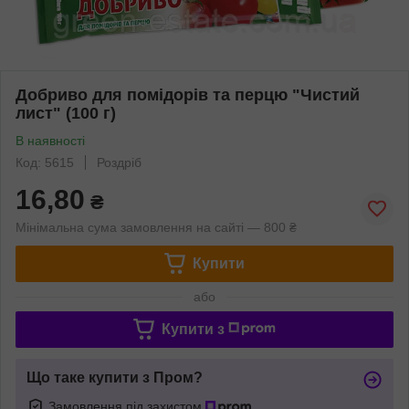
Добриво для помідорів та перцю "Чистий
лист" (100 г)
В наявності
Код: 5615
Роздріб
16,80
₴
Мінімальна сума замовлення на сайті — 800 ₴
Купити
або
Купити з
Що таке купити з Пром?
Замовлення під захистом