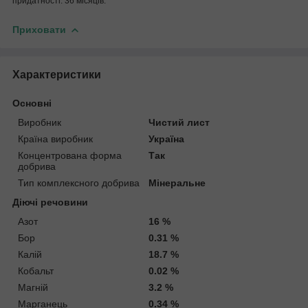
придатності: 36 місяців.
Приховати
Характеристики
Основні
Виробник
Чистий лист
Країна виробник
Україна
Концентрована форма
Так
добрива
Тип комплексного добрива
Мінеральне
Діючі речовини
Азот
16 %
Бор
0.31 %
Калій
18.7 %
Кобальт
0.02 %
Магній
3.2 %
Марганець
0.34 %