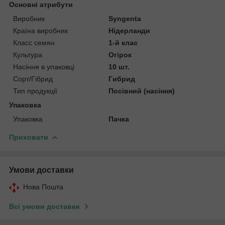
Основні атрибути
Виробник
Syngenta
Країна виробник
Нідерланди
Класс семян
1-й клас
Культура
Огірок
Насіння в упаковці
10 шт.
Сорт/Гібрид
Гибрид
Тип продукції
Посівний (насіння)
Упаковка
Упаковка
Пачка
Приховати
Умови доставки
Нова Пошта
Всі умови доставки