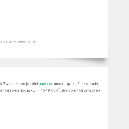
ів
за домовленістю
ijk Zwaan – професійні
насіння
високоврожайних огірків,
2
 товарної продукції – 16-19 кг/м
. Використовується на
.