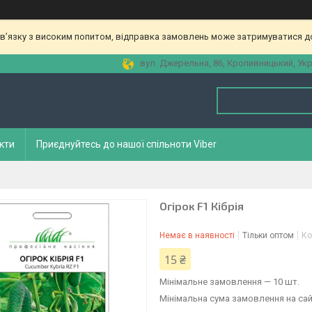
зв’язку з високим попитом, відправка замовлень може затримуватися до
вул. Джерельна, 86, Кропивницький, Укр
кти
Приєднуйтесь до нашої спільноти Viber
Огірок F1 Кібрія
Немає в наявності
Тільки оптом
Ко
15 ₴
Мінімальне замовлення — 10 шт.
Мінімальна сума замовлення на сай