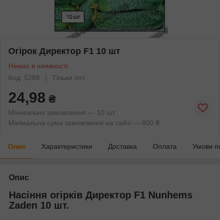
Огірок Директор F1 10 шт
Немає в наявності
Код: 5288
Тільки опт
24,98
₴
Мінімальне замовлення — 10 шт.
Мінімальна сума замовлення на сайті — 800 ₴
Опис
Характеристики
Доставка
Оплата
Умови п
Опис
Насіння огірків Директор F1 Nunhems
Zaden 10 шт.