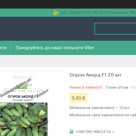
вул. Джерельна, 86, Кропивницький, Укр
кти
Приєднуйтесь до нашої спільноти Viber
Огірок Акорд F1 20 шт
Немає в наявності
Тільки оптом
Ко
9,49 ₴
Мінімальне замовлення — 10 шт.
Мінімальна сума замовлення на сай
+380 (96) 068-24-34