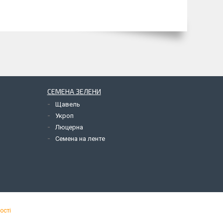
СЕМЕНА ЗЕЛЕНИ
Щавель
Укроп
Люцерна
Семена на ленте
ості