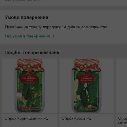
Умови повернення
Повернення товару впродовж 14 днів за домовленістю
Всі умови повернення
Подібні товари компанії
Огірок Корнишончик F1
Огірок Кроха F1
Огір
мете