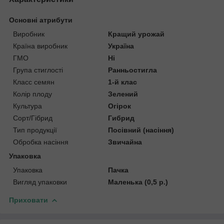
Основні атрибути
Виробник
Кращий урожай
Країна виробник
Україна
ГМО
Ні
Група стиглості
Ранньостигла
Класс семян
1-й клас
Колір плоду
Зелений
Культура
Огірок
Сорт/Гібрид
Гибрид
Тип продукції
Посівний (насіння)
Обробка насіння
Звичайна
Упаковка
Упаковка
Пачка
Вигляд упаковки
Маленька (0,5 р.)
Приховати