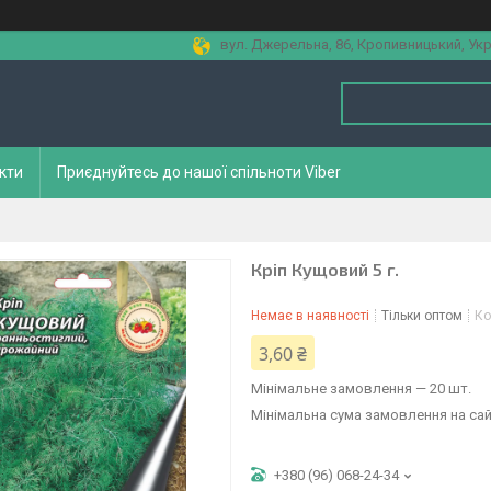
вул. Джерельна, 86, Кропивницький, Укр
кти
Приєднуйтесь до нашої спільноти Viber
Кріп Кущовий 5 г.
Немає в наявності
Тільки оптом
Ко
3,60 ₴
Мінімальне замовлення — 20 шт.
Мінімальна сума замовлення на сай
+380 (96) 068-24-34