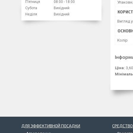
Пʼятниця
08:00
18:00
Упаковк
Субота
Вихідний
КОРИСТ
Неділя
Вихідний
Вигляд 
ОСНОВН
Колір
Інформ
Ціна:
3,60
Мінімаль
ДЛЯ ЭФФЕКТИВНОЙ ПОСАДКИ
СРЕДСТВО