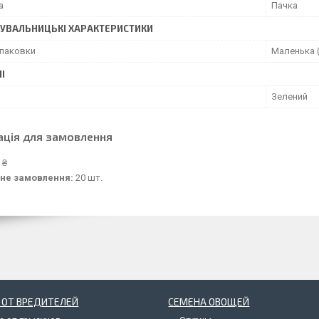
а
Пачка
УВАЛЬНИЦЬКІ ХАРАКТЕРИСТИКИ
упаковки
Маленька (
І
Зелений
ація для замовлення
 ₴
не замовлення:
20 шт.
 ОТ ВРЕДИТЕЛЕЙ
СЕМЕНА ОВОЩЕЙ