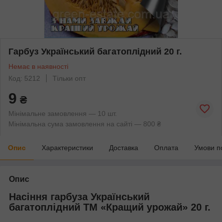
Гарбуз Український багатоплідний 20 г.
Немає в наявності
Код: 5212
Тільки опт
9
₴
Мінімальне замовлення — 10 шт.
Мінімальна сума замовлення на сайті — 800 ₴
Опис
Характеристики
Доставка
Оплата
Умови п
Опис
Насіння гарбуза Український
багатоплідний ТМ «Кращий урожай» 20 г.