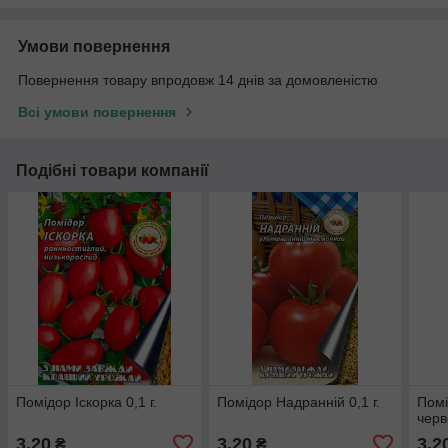
Умови повернення
Повернення товару впродовж 14 днів за домовленістю
Всі умови повернення
Подібні товари компанії
Помідор Іскорка 0,1 г.
Помідор Надранній 0,1 г.
Помі
черв
3,20
3,20
3,2
₴
₴