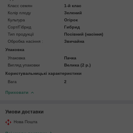
Класс семян
1-й клас
Колір плоду
Зелений
Культура
Огірок
Сорт/Гібрид
Гибрид
Тип продукції
Посівний (насіння)
Обробка насіння :
Звичайна
Упаковка
Упаковка
Пачка
Вигляд упаковки
Велика (2 р.)
Користувальницькі характеристики
Вага
2
Приховати
Умови доставки
Нова Пошта