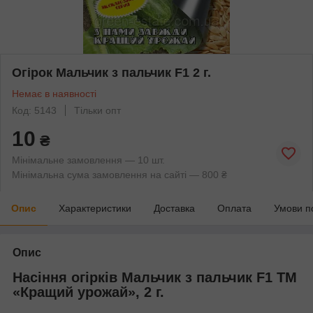
Огірок Мальчик з пальчик F1 2 г.
Немає в наявності
Код: 5143
Тільки опт
10
₴
Мінімальне замовлення — 10 шт.
Мінімальна сума замовлення на сайті — 800 ₴
Опис
Характеристики
Доставка
Оплата
Умови п
Опис
Насіння огірків Мальчик з пальчик F1 ТМ
«Кращий урожай», 2 г.