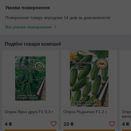
Умови повернення
Повернення товару впродовж 14 днів за домовленістю
Всі умови повернення
Подібні товари компанії
Огірок Вірні друзі F1 0,3 г.
Огірок Родничок F1 2 г.
Огір
мете
4
10
4
₴
₴
₴