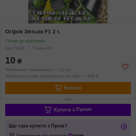
Огірок Зятьок F1 2 г.
Готово до відправки
Код: 5142
Тільки опт
10
₴
Мінімальне замовлення — 10 шт.
Мінімальна сума замовлення на сайті — 800 ₴
Купити
або
Купити з
Що таке купити з Пром?
Замовлення під захистом