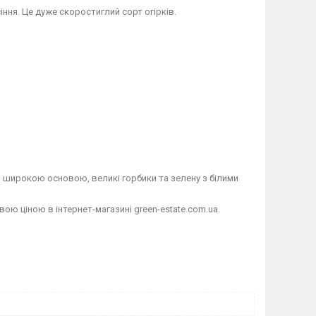
сіння. Це дуже скоростиглий сорт огірків.
у з широкою основою, великі горбики та зелену з білими
ю ціною в інтернет-магазині green-estate.com.ua.