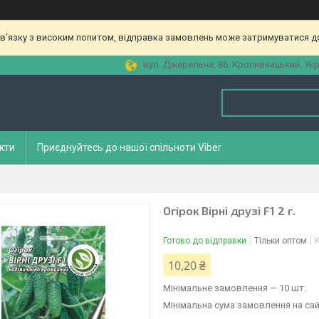
зв’язку з високим попитом, відправка замовлень може затримуватися до
вул. Джерельна, 86, Кропивницький, Укр
кти
Приєднуйтесь до нашої спільноти Viber
Огірок Вірні друзі F1 2 г.
Готово до відправки
Тільки оптом
10,20 ₴
Мінімальне замовлення — 10 шт.
Мінімальна сума замовлення на сай