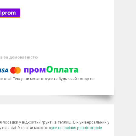
ів
за домовленістю
латежі. Тепер ви можете купити будь-який товар не
осадки у відкритий грунт і в теплиці. Він універсальний у
 вигляді. У нас ви можете
купити насіння ранніх огірків