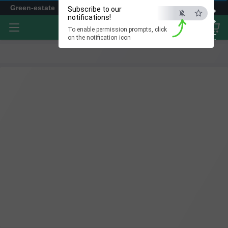
×
Green-estate
Subscribe to our
notifications!
To enable permission prompts, click
ESC
on the notification icon