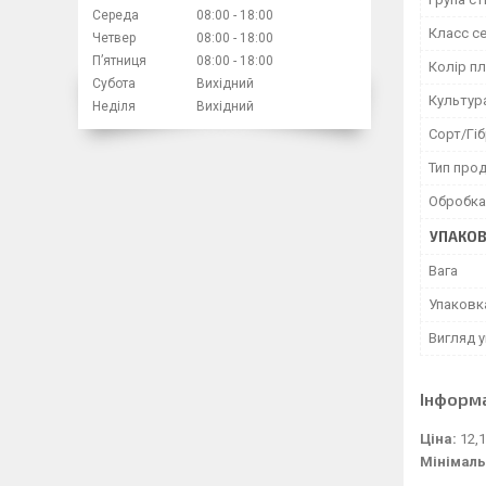
Середа
08:00
18:00
Класс с
Четвер
08:00
18:00
Пʼятниця
08:00
18:00
Колір п
Субота
Вихідний
Культур
Неділя
Вихідний
Сорт/Гі
Тип прод
Обробка 
УПАКО
Вага
Упаковк
Вигляд 
Інформ
Ціна:
12,1
Мінімаль