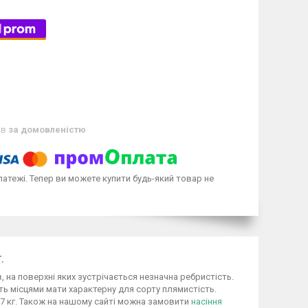
ів
за домовленістю
латежі. Тепер ви можете купити будь-який товар не
.
, на поверхні яких зустрічається незначна ребристість.
уть місцями мати характерну для сорту плямистість.
1.7 кг. Також на нашому сайті можна замовити
насіння