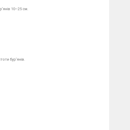
р’янів 10–25 см.
тоти бур’янів.