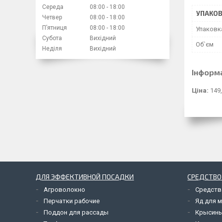
Середа
08:00
18:00
УПАКО
Четвер
08:00
18:00
Пʼятниця
08:00
18:00
Упаковк
Субота
Вихідний
Об`єм
Неділя
Вихідний
Інформ
Ціна:
149,
ДЛЯ ЭФФЕКТИВНОЙ ПОСАДКИ
СРЕДСТВО
Агроволокно
Средств
Перчатки рабочие
Яд для 
Поддон для рассады
Крысины