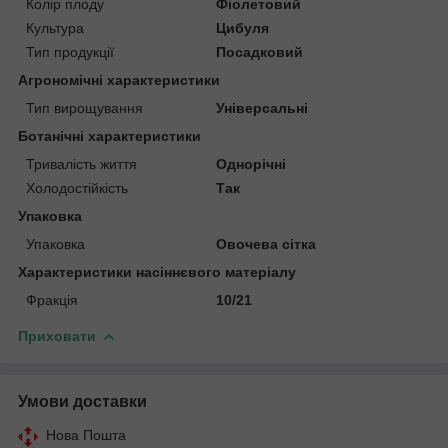
Колір плоду
Фіолетовий
Культура
Цибуля
Тип продукції
Посадковий
Агрономічні характеристики
Тип вирощування
Універсальні
Ботанічні характеристики
Тривалість життя
Однорічні
Холодостійкість
Так
Упаковка
Упаковка
Овочева сітка
Характеристики насіннєвого матеріалу
Фракція
10/21
Приховати
Умови доставки
Нова Пошта