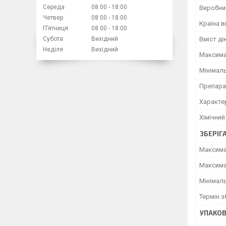
Середа
08:00
18:00
Виробни
Четвер
08:00
18:00
Країна 
Пʼятниця
08:00
18:00
Вміст ді
Субота
Вихідний
Неділя
Вихідний
Максима
Мінімаль
Препара
Характер
Хімічний
ЗБЕРІГ
Максима
Максима
Мінімал
Термін з
УПАКО