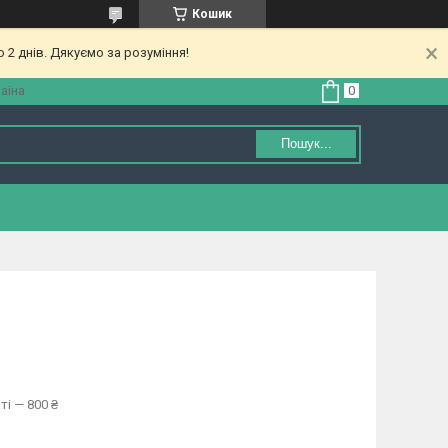
Кошик
 2 днів. Дякуємо за розуміння!
аїна
Пошук...
ті — 800 ₴