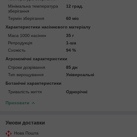
Мінімальна температура
12 град.
зберігання
Термін зберігання
60 міс
Характеристики насіннєвого матеріалу
Маса 1000 насінин
35 г
Репродукція
1-ша
Схожість
94 %
Агрономічні характеристики
Строки дозрівання
85 дн
Тип вирощування
Універсальні
Ботанічні характеристики
Тривалість життя
Однорічні
Приховати
Умови доставки
Нова Пошта