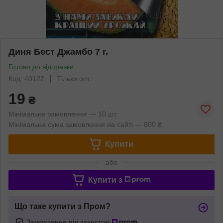
Диня Бест Джамбо 7 г.
Готово до відправки
Код: 40122
Тільки опт
19
₴
Мінімальне замовлення — 10 шт.
Мінімальна сума замовлення на сайті — 800 ₴
Купити
або
Купити з
Що таке купити з Пром?
Замовлення під захистом