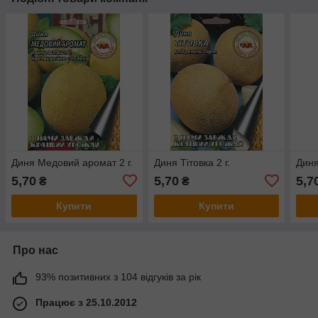
Диня Медовий аромат 2 г.
Диня Тітовка 2 г.
Диня
5,70
5,70
5,7
₴
₴
Купити
Купити
Про нас
93% позитивних з 104 відгуків за рік
Працює з 25.10.2012