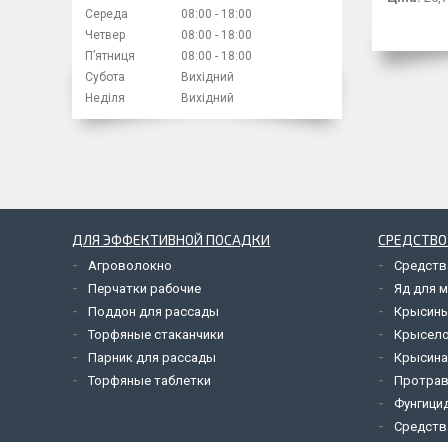
Середа
08:00
18:00
Четвер
08:00
18:00
Пʼятниця
08:00
18:00
Субота
Вихідний
Неділя
Вихідний
ДЛЯ ЭФФЕКТИВНОЙ ПОСАДКИ
СРЕДСТВО
Агроволокно
Средств
Перчатки рабочие
Яд для 
Поддон для рассады
Крысины
Торфяные стаканчики
Крысел
Парник для рассады
Крысина
Торфяные таблетки
Протрав
Фунгици
Средств