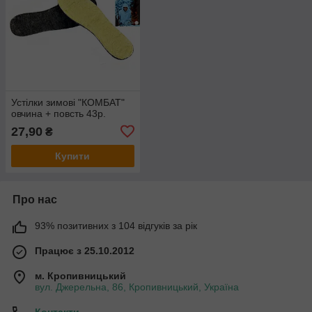
Устілки зимові "КОМБАТ"
овчина + повсть 43р.
27,90
₴
Купити
Про нас
93% позитивних з 104 відгуків за рік
Працює з 25.10.2012
м. Кропивницький
вул. Джерельна, 86, Кропивницький, Україна
Контакти