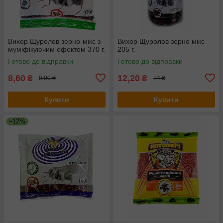
Вихор Щуролов зерно-мікс з
Вихор Щуролов зерно мікс
муміфікуючим ефектом 370 г.
205 г.
Готово до відправки
Готово до відправки
8,60
12,20
₴
₴
9,90 ₴
14 ₴
Купити
Купити
–12%