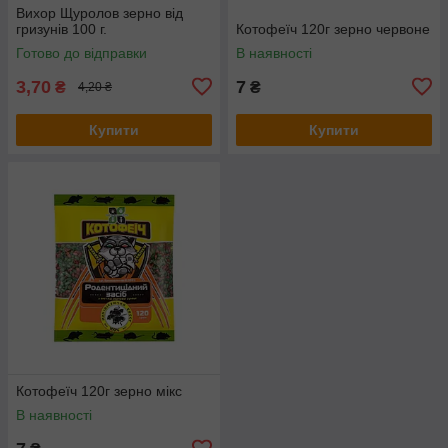
Вихор Щуролов зерно від
гризунів 100 г.
Котофеїч 120г зерно червоне
Готово до відправки
В наявності
3,70
7
₴
₴
4,20 ₴
Купити
Купити
Котофеїч 120г зерно мікс
В наявності