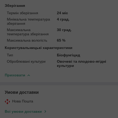
Зберігання
Термін зберігання
24 міс
Мінімальна температура
4 град.
зберігання
Максимальна
30 град.
температура зберігання
Максимальна вологість
65 %
Користувальницькі характеристики
Тип
Біофунгіцид
Оброблювані культури
Овочеві та плодово-ягідні
культури
Приховати
Умови доставки
Нова Пошта
Всі умови доставки