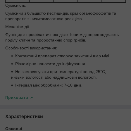
Сумісність:
Сумісний з більшістю пестицидів, крім органофосфатів та
препаратів з низькокислотною реакцією.
Механізм дії:
Фунгіцид з профілактичною дією. Іони міді перешкоджають
поділу клітин та проростанню спор грибів.
Особливості використання:
Контактний препарат створює захисний шар міді.
Рівномірно наносити до інфікування.
Не застосовувати при температурі понад 25°С,
низькій вологості або надлишковій вологості.
Інтервал між обробками: 7-10 днів.
Приховати
Характеристики
Основні