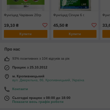
Фунгіцид Чарівник 20гр
Фунгіцид Сігнум 6 г.
Фунг
19,10
45,50
33,
₴
₴
Купити
Купити
Про нас
93% позитивних з 104 відгуків за рік
Працює з 25.10.2012
м. Кропивницький
вул. Джерельна, 86, Кропивницький, Україна
Контакти
Сьогодні працює з 08:00 до 18:00
Показати весь графік роботи