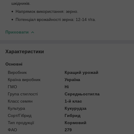
шкідників.
Напрямок використання: зерно.
Потенціал врожайності зерна: 12-14 т/га.
Приховати
Характеристики
Основні
Виробник
Кращий урожай
Країна виробник
Україна
ГМО
Ні
Група стиглості
Середньостигла
Класс семян
1-й клас
Культура
Кукурудза
Сорт/Гібрид
Гибрид
Тип продукції
Кормовий
ФАО
279