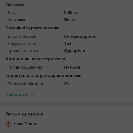
Упаковка
Вага
0.95 кг
Упаковка
Пакет
Ботанічні характеристики
Висота рослин
Середньорослі
Посухостійкість
Так
Тривалість життя
Однорічні
Агрономічні характеристики
Тип вирощування
Польові
Користувальницькі характеристики
Термін зберігання
36
Приховати
Умови доставки
Нова Пошта