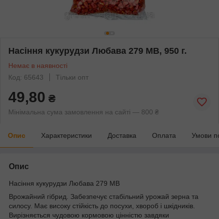
Насіння кукурудзи Любава 279 МВ, 950 г.
Немає в наявності
Код: 65643
Тільки опт
49,80
₴
Мінімальна сума замовлення на сайті — 800 ₴
Опис
Характеристики
Доставка
Оплата
Умови п
Опис
Насіння кукурудзи Любава 279 МВ
Врожайний гібрид. Забезпечує стабільний урожай зерна та
силосу. Має високу стійкість до посухи, хвороб і шкідників.
Вирізняється чудовою кормовою цінністю завдяки