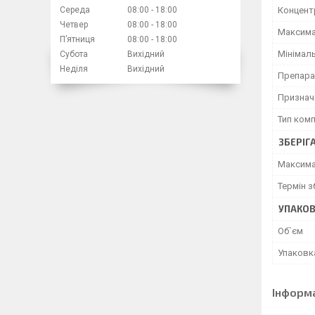
Концент
Середа
08:00
18:00
Четвер
08:00
18:00
Максима
Пʼятниця
08:00
18:00
Мінімаль
Субота
Вихідний
Неділя
Вихідний
Препара
Признач
Тип ком
ЗБЕРІГ
Максима
Термін з
УПАКО
Об`єм
Упаковк
Інформ