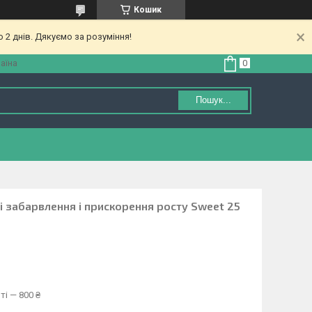
Кошик
 2 днів. Дякуємо за розуміння!
аїна
Пошук...
і забарвлення і прискорення росту Sweet 25
ті — 800 ₴