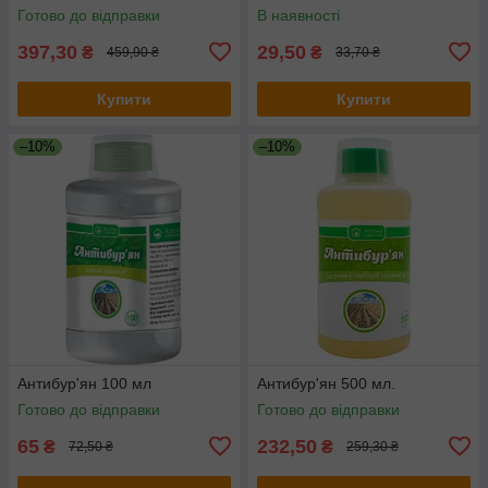
Готово до відправки
В наявності
397,30
29,50
₴
₴
459,90 ₴
33,70 ₴
Купити
Купити
–10%
–10%
Антибур'ян 100 мл
Антибур'ян 500 мл.
Готово до відправки
Готово до відправки
65
232,50
₴
₴
72,50 ₴
259,30 ₴