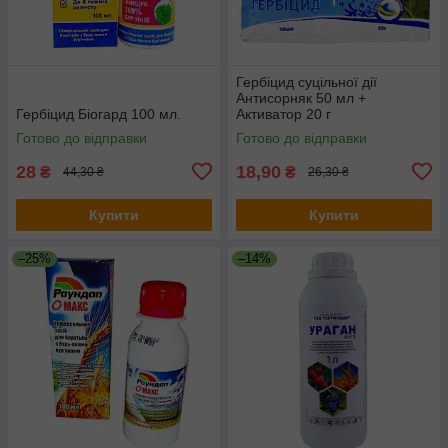
Гербіцид суцільної дії
Антисорняк 50 мл +
Гербіцид Біогард 100 мл.
Активатор 20 г
Готово до відправки
Готово до відправки
28
18,90
₴
₴
44,30 ₴
26,30 ₴
Купити
Купити
–25%
–14%