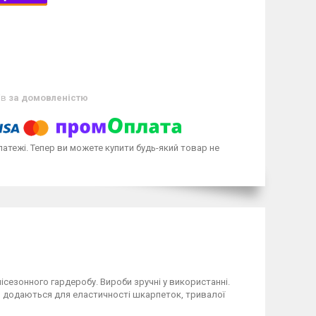
ів
за домовленістю
латежі. Тепер ви можете купити будь-який товар не
місезонного гардеробу. Вироби зручні у використанні.
о додаються для еластичності шкарпеток, тривалої