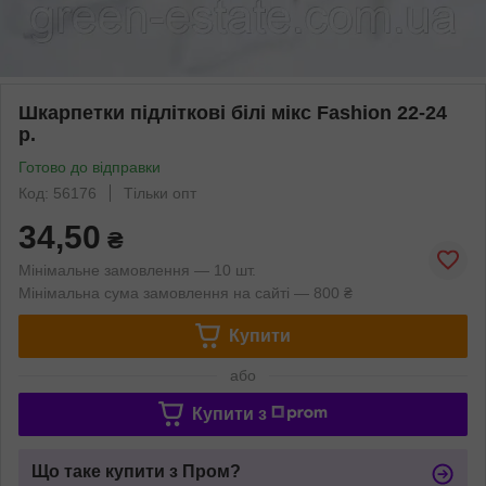
Шкарпетки підліткові білі мікс Fashion 22-24
р.
Готово до відправки
Код: 56176
Тільки опт
34,50
₴
Мінімальне замовлення — 10 шт.
Мінімальна сума замовлення на сайті — 800 ₴
Купити
або
Купити з
Що таке купити з Пром?