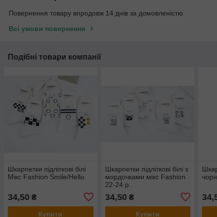
Повернення товару впродовж 14 днів за домовленістю
Всі умови повернення
Подібні товари компанії
Шкарпетки підліткові білі
Шкарпетки підліткові білі з
Шкар
Мікс Fashion Smile/Hello
мордочками мікс Fashion
чорн
22-24 р.
34,50
34,50
34,
₴
₴
Купити
Купити