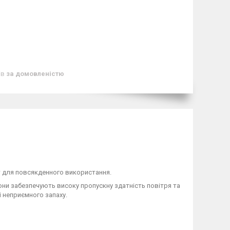
ів
за домовленістю
нт для повсякденного використання.
они забезпечують високу пропускну здатність повітря та
і неприємного запаху.