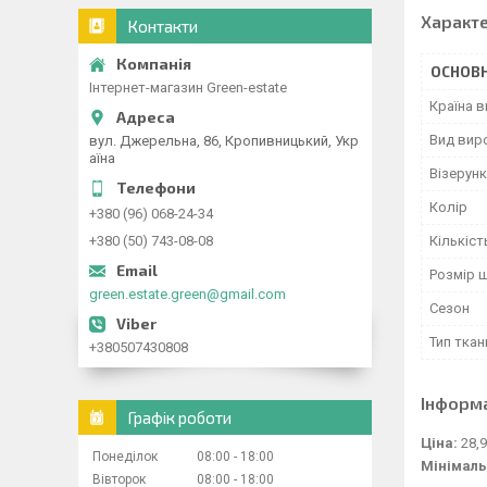
Характ
Контакти
ОСНОВН
Інтернет-магазин Green-estate
Країна 
Вид вир
вул. Джерельна, 86, Кропивницький, Укр
аїна
Візерунк
Колір
+380 (96) 068-24-34
Кількіст
+380 (50) 743-08-08
Розмір 
green.estate.green@gmail.com
Сезон
Тип ткан
+380507430808
Інформ
Графік роботи
Ціна:
28,9
Понеділок
08:00
18:00
Мінімаль
Вівторок
08:00
18:00