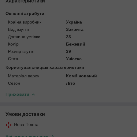
Характеристики
Основні атрибути
Країна виробник
Україна
Вид взуття
Закрита
Довжина устілки
23
Колір
Бежевий
Розмір взуття
39
Стать
Унісекс
Користувальницькі характеристики
Матеріал верху
Комбінований
Сезон
Літо
Приховати
Умови доставки
Нова Пошта
Всі умови доставки