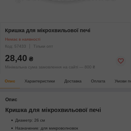
Кришка для мікрохвильової печі
Немає в наявності
Код: 57433
Тільки опт
28,40
₴
Мінімальна сума замовлення на сайті — 800 ₴
Опис
Характеристики
Доставка
Оплата
Умови п
Опис
Кришка для мікрохвильової печі
Диаметр: 26 см
Назначение: для микроволновок