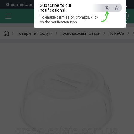
×
Green-estate
Subscribe to our
notifications!
To enable permission prompts, click
ESC
on the notification icon
Товари та послуги
Господарські товари
HoReCa