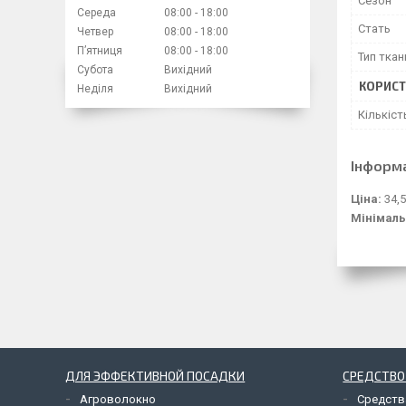
Сезон
Середа
08:00
18:00
Стать
Четвер
08:00
18:00
Пʼятниця
08:00
18:00
Тип ткан
Субота
Вихідний
КОРИСТ
Неділя
Вихідний
Кількіст
Інформ
Ціна:
34,5
Мінімаль
ДЛЯ ЭФФЕКТИВНОЙ ПОСАДКИ
СРЕДСТВО
Агроволокно
Средств