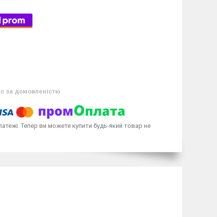
ів
за домовленістю
латежі. Тепер ви можете купити будь-який товар не