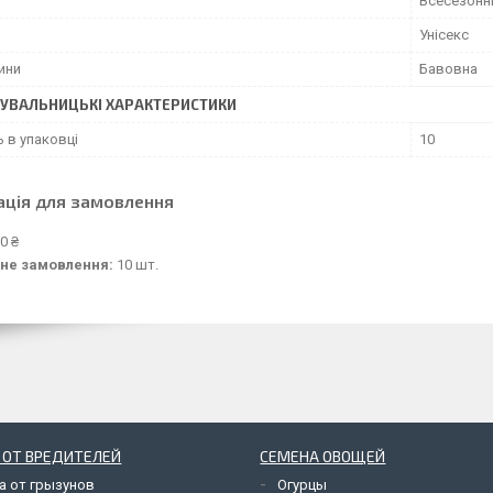
Всесезонн
Унісекс
ини
Бавовна
УВАЛЬНИЦЬКІ ХАРАКТЕРИСТИКИ
ь в упаковці
10
ація для замовлення
0 ₴
не замовлення:
10 шт.
 ОТ ВРЕДИТЕЛЕЙ
СЕМЕНА ОВОЩЕЙ
а от грызунов
Огурцы