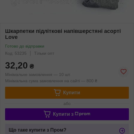
Шкарпетки підліткові напівшерстяні асорті
Love
Готово до відправки
Код: 53235
Тільки опт
32,20
₴
Мінімальне замовлення — 10 шт.
Мінімальна сума замовлення на сайті — 800 ₴
Купити
або
Купити з
Що таке купити з Пром?