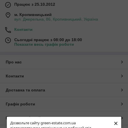
Працює з 25.10.2012
м. Кропивницький
вул. Джерельна, 86, Кропивницький, Україна
Контакти
Сьогодні працює з 08:00 до 18:00
Показати весь графік роботи
Про нас
Контакти
Доставка та оплата
Графік роботи
Повна версія сайту
×
Дозвольте сайту green-estate.com.ua