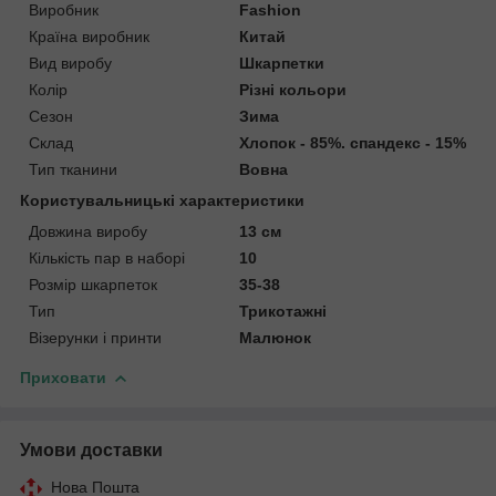
Виробник
Fashion
Країна виробник
Китай
Вид виробу
Шкарпетки
Колір
Різні кольори
Сезон
Зима
Склад
Хлопок - 85%. cпандекс - 15%
Тип тканини
Вовна
Користувальницькі характеристики
Довжина виробу
13 см
Кількість пар в наборі
10
Розмір шкарпеток
35-38
Тип
Трикотажні
Візерунки і принти
Малюнок
Приховати
Умови доставки
Нова Пошта