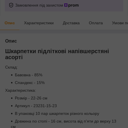
Замовлення під захистом
Опис
Характеристики
Доставка
Оплата
Умови п
Опис
Шкарпетки підліткові напівшерстяні
асорті
Склад:
Бавовна - 85%
Спандекс - 15%
Характеристика:
Розмір - 22-26 см
Артикул - 23231-15-23
В упаковці 10 пар шкарпеток різного кольору
Довжина по стопі - 16 см, висота від п'яти до верху 13
см