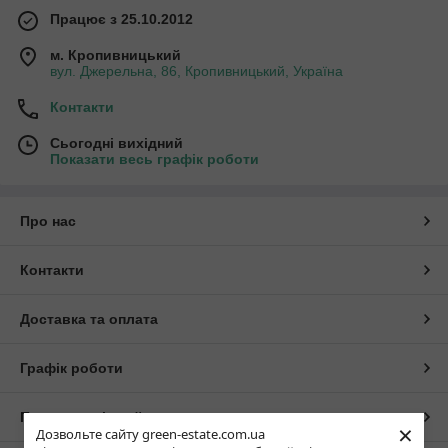
Працює з 25.10.2012
м. Кропивницький
вул. Джерельна, 86, Кропивницький, Україна
Контакти
Сьогодні вихідний
Показати весь графік роботи
Про нас
Контакти
Доставка та оплата
Графік роботи
Повна версія сайту
×
Дозвольте сайту green-estate.com.ua