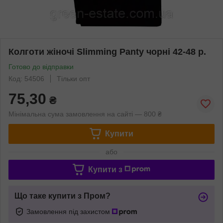
Колготи жіночі Slimming Panty чорні 42-48 р.
Готово до відправки
Код: 54506
Тільки опт
75,30
₴
Мінімальна сума замовлення на сайті — 800 ₴
Купити
або
Купити з
Що таке купити з Пром?
Замовлення під захистом