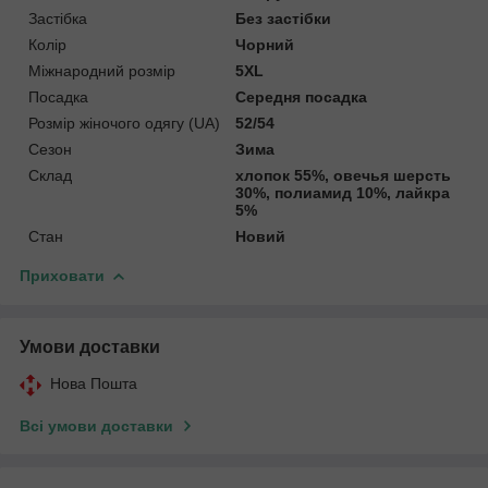
Застібка
Без застібки
Колір
Чорний
Міжнародний розмір
5XL
Посадка
Середня посадка
Розмір жіночого одягу (UA)
52/54
Сезон
Зима
Склад
хлопок 55%, овечья шерсть
30%, полиамид 10%, лайкра
5%
Стан
Новий
Приховати
Умови доставки
Нова Пошта
Всі умови доставки