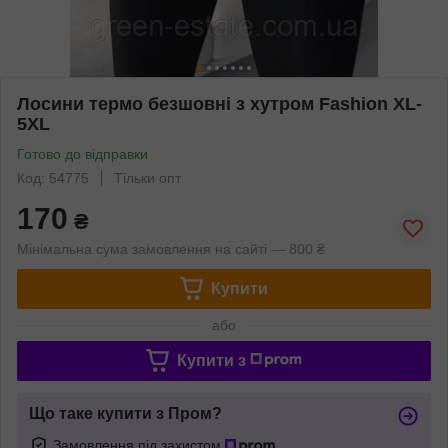
Лосини термо безшовні з хутром Fashion XL-
5XL
Готово до відправки
Код: 54775
Тільки опт
170
₴
Мінімальна сума замовлення на сайті — 800 ₴
Купити
або
Купити з
Що таке купити з Пром?
Замовлення під захистом