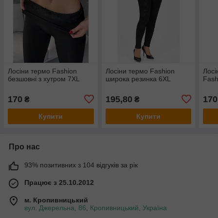
Лосіни термо Fashion
Лосіни термо Fashion
Лосі
безшовні з хутром 7XL
широка резинка 6XL
Fash
170
195,80
170
₴
₴
Купити
Купити
Про нас
93% позитивних з 104 відгуків за рік
Працює з 25.10.2012
м. Кропивницький
вул. Джерельна, 86, Кропивницький, Україна