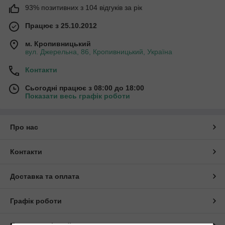
93% позитивних з 104 відгуків за рік
Працює з 25.10.2012
м. Кропивницький
вул. Джерельна, 86, Кропивницький, Україна
Контакти
Сьогодні працює з 08:00 до 18:00
Показати весь графік роботи
Про нас
Контакти
Доставка та оплата
Графік роботи