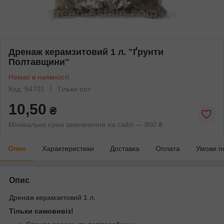
Дренаж керамзитовий 1 л. "Ґрунти
Полтавщини"
Немає в наявності
Код: 54701
Тільки опт
10,50
₴
Мінімальна сума замовлення на сайті — 800 ₴
Опис
Характеристики
Доставка
Оплата
Умови п
Опис
Дренаж керамзитовий 1 л.
Тільки самовивіз!